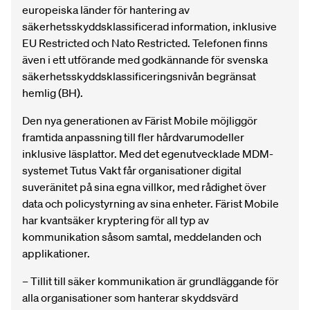
europeiska länder för hantering av
säkerhetsskyddsklassificerad information, inklusive
EU Restricted och Nato Restricted. Telefonen finns
även i ett utförande med godkännande för svenska
säkerhetsskyddsklassificeringsnivån begränsat
hemlig (BH).
Den nya generationen av Färist Mobile möjliggör
framtida anpassning till fler hårdvarumodeller
inklusive läsplattor. Med det egenutvecklade MDM-
systemet Tutus Vakt får organisationer digital
suveränitet på sina egna villkor, med rådighet över
data och policystyrning av sina enheter. Färist Mobile
har kvantsäker kryptering för all typ av
kommunikation såsom samtal, meddelanden och
applikationer.
– Tillit till säker kommunikation är grundläggande för
alla organisationer som hanterar skyddsvärd