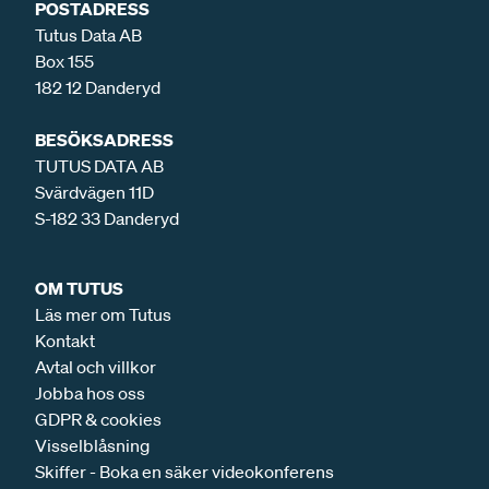
POSTADRESS
Tutus Data AB
Box 155
182 12 Danderyd
BESÖKSADRESS
TUTUS DATA AB
Svärdvägen 11D
S-182 33 Danderyd
OM TUTUS
Läs mer om Tutus
Kontakt
Avtal och villkor
Jobba hos oss
GDPR & cookies
Visselblåsning
Skiffer - Boka en säker videokonferens