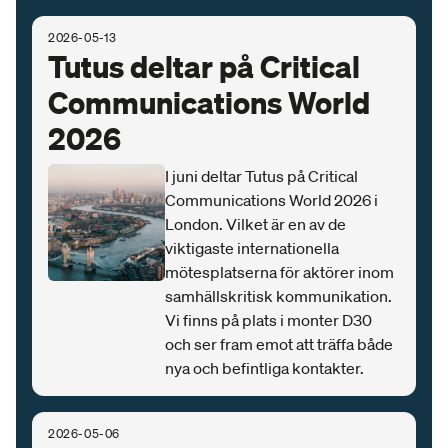
2026-05-13
Tutus deltar på Critical
Communications World
2026
I juni deltar Tutus på Critical
Communications World 2026 i
London. Vilket är en av de
viktigaste internationella
mötesplatserna för aktörer inom
samhällskritisk kommunikation.
Vi finns på plats i monter D30
och ser fram emot att träffa både
nya och befintliga kontakter.
2026-05-06