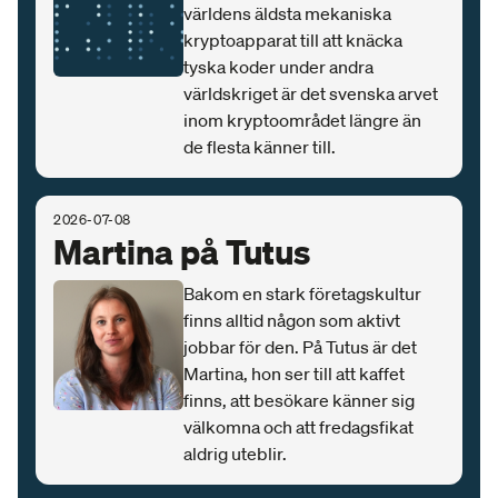
världens äldsta mekaniska
kryptoapparat till att knäcka
tyska koder under andra
världskriget är det svenska arvet
inom kryptoområdet längre än
de flesta känner till.
2026-07-08
Martina på Tutus
Bakom en stark företagskultur
finns alltid någon som aktivt
jobbar för den. På Tutus är det
Martina, hon ser till att kaffet
finns, att besökare känner sig
välkomna och att fredagsfikat
aldrig uteblir.