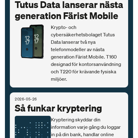
Tutus Data lanserar nästa
generation Färist Mobile
Krypto- och
cybersäkerhetsbolaget Tutus
Data lanserar två nya
telefonmodeller av nästa
generation Färist Mobile. T160
designad för kontorsanvändning
och T220 för krävande fysiska
miljöer.
2026-05-26
Så funkar kryptering
Kryptering skyddar din
information varje gång du loggar
in på din bank, handlar online