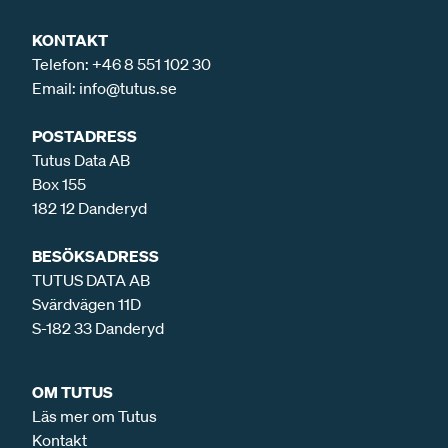
KONTAKT
Telefon:
+46 8 551 102 30
Email:
info@tutus.se
POSTADRESS
Tutus Data AB
Box 155
182 12 Danderyd
BESÖKSADRESS
TUTUS DATA AB
Svärdvägen 11D
S-182 33 Danderyd
OM TUTUS
Läs mer om Tutus
Kontakt