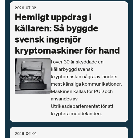
2026-07-02
Hemligt uppdrag i
källaren: Så byggde
svensk ingenjör
kryptomaskiner för hand
I över 30 år skyddade en
källarbyggd svensk
kryptomaskin några av landets
mest känsliga kommunikationer.
Maskinen kallas för PUD och
användes av
Utrikesdepartementet för att
kryptera meddelanden.
2026-06-04