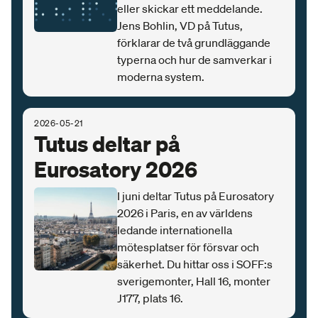
eller skickar ett meddelande.
Jens Bohlin, VD på Tutus,
förklarar de två grundläggande
typerna och hur de samverkar i
moderna system.
2026-05-21
Tutus deltar på
Eurosatory 2026
I juni deltar Tutus på Eurosatory
2026 i Paris, en av världens
ledande internationella
mötesplatser för försvar och
säkerhet. Du hittar oss i SOFF:s
sverigemonter, Hall 16, monter
J177, plats 16.