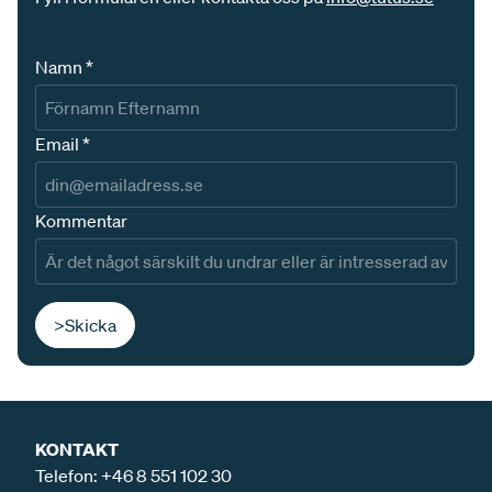
Namn
*
Email
*
Kommentar
>Skicka
KONTAKT
Telefon:
+46 8 551 102 30