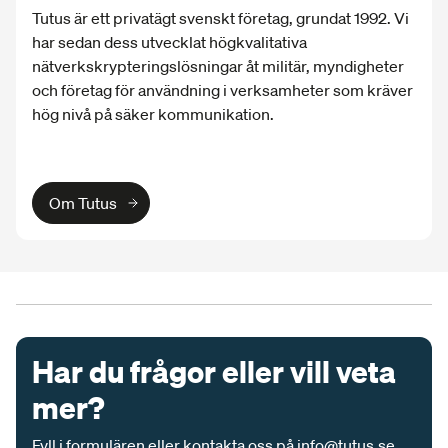
Tutus är ett privatägt svenskt företag, grundat 1992. Vi
har sedan dess utvecklat högkvalitativa
nätverkskrypteringslösningar åt militär, myndigheter
och företag för användning i verksamheter som kräver
hög nivå på säker kommunikation.
Om Tutus
Har du frågor eller vill veta
mer?
Fyll i formulären eller kontakta oss på
info@tutus.se