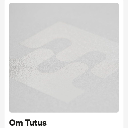
Om Tutus