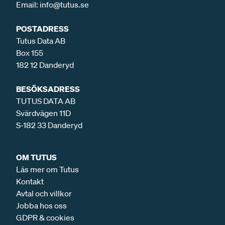
Email:
info@tutus.se
POSTADRESS
Tutus Data AB
Box 155
182 12 Danderyd
BESÖKSADRESS
TUTUS DATA AB
Svärdvägen 11D
S-182 33 Danderyd
OM TUTUS
Läs mer om Tutus
Kontakt
Avtal och villkor
Jobba hos oss
GDPR & cookies