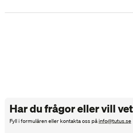
Har du frågor eller vill v
Fyll i formulären eller kontakta oss på
info@tutus.se