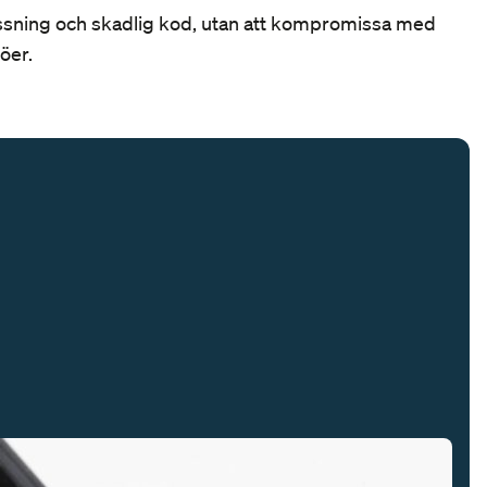
yssning och skadlig kod, utan att kompromissa med
jöer.