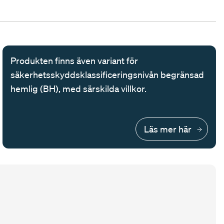
Produkten finns även variant för
säkerhetsskyddsklassificeringsnivån begränsad
hemlig (BH), med särskilda villkor.
Läs mer här