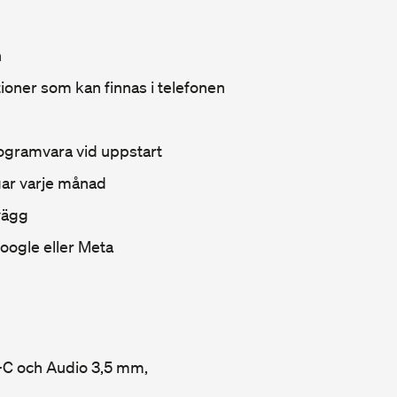
n
ationer som kan finnas i telefonen
ogramvara vid uppstart
gar varje månad
vägg
oogle eller Meta
-C och Audio 3,5 mm,