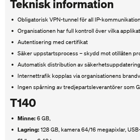
Teknisk information
Obligatorisk VPN-tunnel för all IP-kommunikatio
Organisationen har full kontroll över vilka applik
Autentisering med certifikat
Säker uppstartsprocess – skydd mot otillåten pr
Automatisk distribution av säkerhetsuppdaterin
Internettrafik kopplas via organisationens brand
Ingen spårning av tredjepartsleverantörer som G
T140
Minne:
6 GB,
Lagring:
128 GB, kamera 64/16 megapixlar, USB