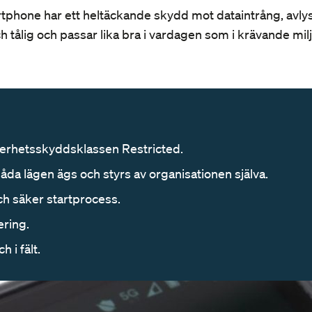
tphone har ett heltäckande skydd mot dataintrång, avl
ch tålig och passar lika bra i vardagen som i krävande mil
kerhetsskyddsklassen Restricted.
åda lägen ägs och styrs av organisationen själva.
h säker startprocess.
ering.
 i fält.